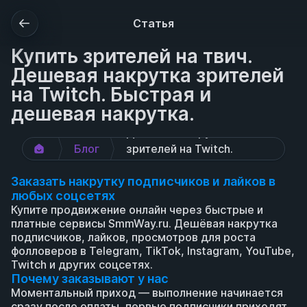
Статья
Купить зрителей на твич.
Дешевая накрутка зрителей
на Twitch. Быстрая и
дешевая накрутка.
Купить зрителей на Твич. 
Дешевая накрутка 
Блог
зрителей на Twitch. 
Быстрая и дешевая 
Заказать накрутку подписчиков и лайков в 
накрутка.
любых соцсетях
Купите продвижение онлайн через быстрые и 
платные сервисы SmmWay.ru. Дешёвая накрутка 
подписчиков, лайков, просмотров для роста 
фолловеров в Telegram, TikTok, Instagram, YouTube, 
Twitch и других соцсетях.
Почему заказывают у нас
Моментальный приход — выполнение начинается 
сразу после оплаты, первые подписчики приходят 