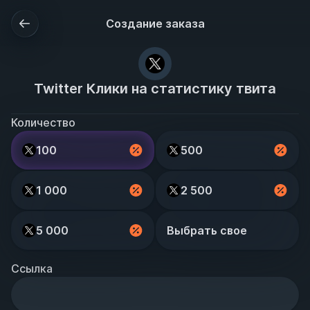
Создание заказа
Twitter Клики на статистику твита
Количество
100
500
1 000
2 500
5 000
Выбрать свое
Ссылка