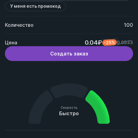
У меня есть промокод
Количество
100
0.04₽
Цена
-25%
0.0533
Создать заказ
Скорость
Быстро