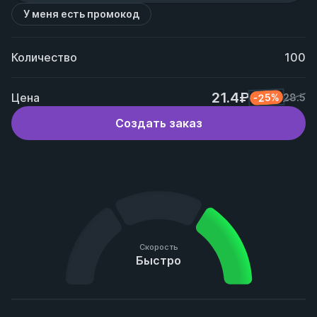
У меня есть промокод
Количество
100
21.4₽
Цена
-25%
28.5
Создать заказ
Скорость
Быстро