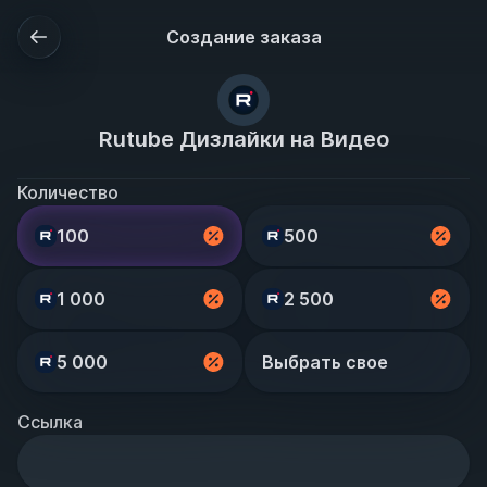
Создание заказа
Rutube Дизлайки на Видео
Количество
100
500
1 000
2 500
5 000
Выбрать свое
Ссылка