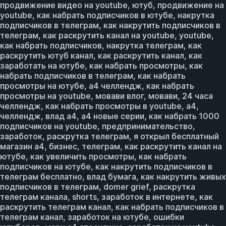
продвижение видео на youtube, ютуб, продвижение на
youtube, как набрать подписчиков в ютубе, накрутка
подписчиков в телеграм, как накрутить подписчиков в
телеграм, как раскрутить канал на youtube, youtube,
как набрать подписчиков, накрутка телеграм, как
раскрутить ютуб канал, как раскрутить канал, как
заработать на ютубе, как набрать просмотры, как
набрать подписчиков в телеграм, как набрать
просмотры на ютубе, а4 челлендж, как набрать
просмотры на youtube, мовави влог, мовави, 24 часа
челлендж, как набрать просмотры в youtube, а4,
челлендж, влад а4, а4 новые серии, как набрать 1000
подписчиков на youtube, предпринимательство,
заработок, раскрутка телеграм, я открыл бесплатный
магазин а4, бизнес, телеграм, как раскрутить канал на
ютубе, как увеличить просмотры, как набрать
подписчиков на ютубе, как накрутить подписчиков в
телеграм бесплатно, влад бумага, как накрутить живых
подписчиков в телеграм, domer grief, раскрутка
телеграм канала, shorts, заработок в интернете, как
раскрутить телеграм канал, как набрать подписчиков в
телеграм канал, заработок на ютубе, ошибки