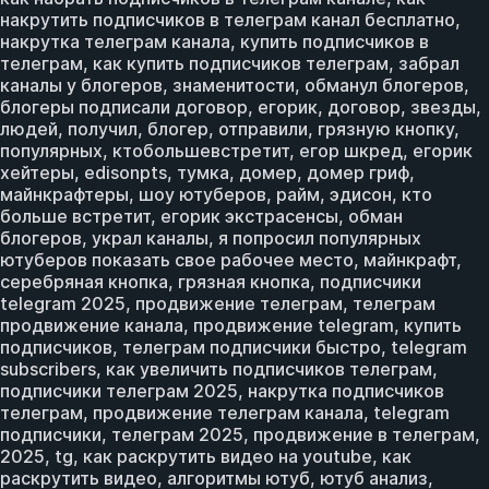
накрутить подписчиков в телеграм канал бесплатно,
накрутка телеграм канала, купить подписчиков в
телеграм, как купить подписчиков телеграм, забрал
каналы у блогеров, знаменитости, обманул блогеров,
блогеры подписали договор, егорик, договор, звезды,
людей, получил, блогер, отправили, грязную кнопку,
популярных, ктобольшевстретит, егор шкред, егорик
хейтеры, edisonpts, тумка, домер, домер гриф,
майнкрафтеры, шоу ютуберов, райм, эдисон, кто
больше встретит, егорик экстрасенсы, обман
блогеров, украл каналы, я попросил популярных
ютуберов показать свое рабочее место, майнкрафт,
серебряная кнопка, грязная кнопка, подписчики
telegram 2025, продвижение телеграм, телеграм
продвижение канала, продвижение telegram, купить
подписчиков, телеграм подписчики быстро, telegram
subscribers, как увеличить подписчиков телеграм,
подписчики телеграм 2025, накрутка подписчиков
телеграм, продвижение телеграм канала, telegram
подписчики, телеграм 2025, продвижение в телеграм,
2025, tg, как раскрутить видео на youtube, как
раскрутить видео, алгоритмы ютуб, ютуб анализ,