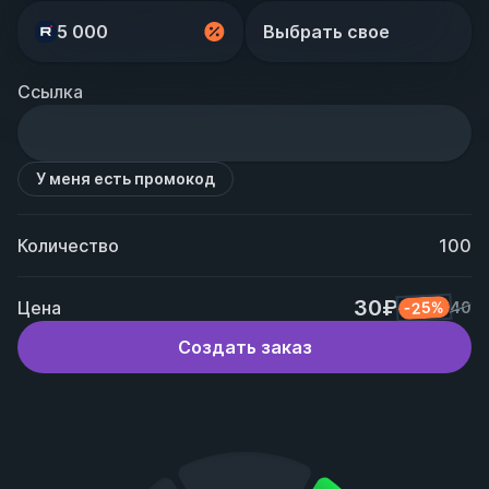
5 000
Выбрать свое
Ссылка
У меня есть промокод
Количество
100
30₽
Цена
-25%
40
Создать заказ