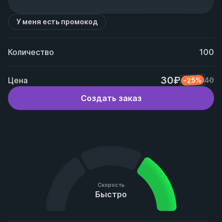
У меня есть промокод
Количество
100
30₽
Цена
-25%
40
Создать заказ
Скорость
Быстро