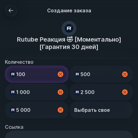
Создание заказа
Rutube Реакция 🤣 [Моментально]
[Гарантия 30 дней]
Количество
100
500
1 000
2 500
5 000
Выбрать свое
Ссылка