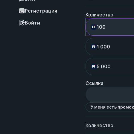
Регистрация
Количество
Войти
100
1 000
5 000
Ссылка
У меня есть промо
Количество