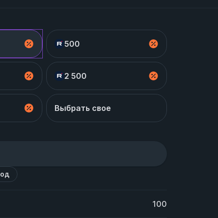
500
2 500
Выбрать свое
код
100