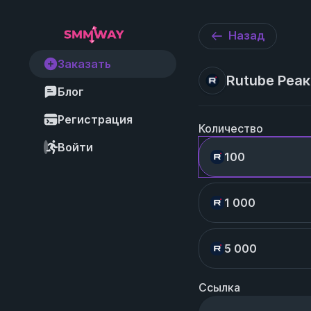
Назад
Заказать
Rutube Реак
Блог
Регистрация
Количество
Войти
100
1 000
5 000
Ссылка