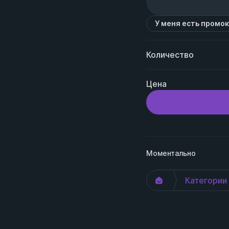
У меня есть промо
Количество
Цена
Моментально
Категории