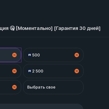
ция 🤐 [Моментально] [Гарантия 30 дней]
500
2 500
Выбрать свое