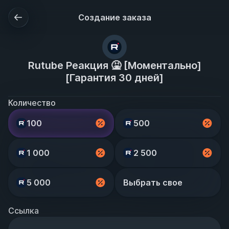
Создание заказа
Rutube Реакция 🤮 [Моментально]
[Гарантия 30 дней]
Количество
100
500
1 000
2 500
5 000
Выбрать свое
Ссылка