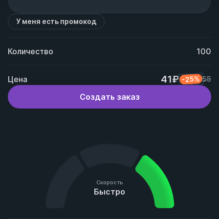
У меня есть промокод
Количество
100
41₽
Цена
-25%
55
Создать заказ
Скорость
Быстро