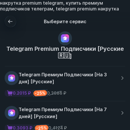
накрутка premium telegram, купить премиум
подписчиков телеграм, telegram premium накрутка
Выберите сервис
Telegram Premium Подписчики [Русские
🇷🇺]
Telegram Премиум Подписчики [На 3
дня] [Русские]
-25%
0.2015 ₽
0.2686 ₽
Telegram Премиум Подписчики [На 7
дней] [Русские]
-25%
0.3093 ₽
0.4124 ₽