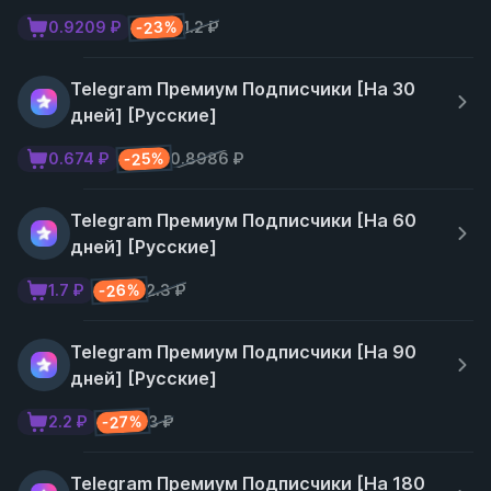
-23%
0.9209 ₽
1.2 ₽
Telegram Премиум Подписчики [На 30
дней] [Русские]
-25%
0.674 ₽
0.8986 ₽
Telegram Премиум Подписчики [На 60
дней] [Русские]
-26%
1.7 ₽
2.3 ₽
Telegram Премиум Подписчики [На 90
дней] [Русские]
-27%
2.2 ₽
3 ₽
Telegram Премиум Подписчики [На 180