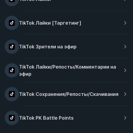
TikTok Лайки [Таргетинг]
TikTok Зрители на эфир
TikTok Лайки/Репосты/Комментарии на 
эфир
TikTok Сохранения/Репосты/Скачивания
TikTok PK Battle Points