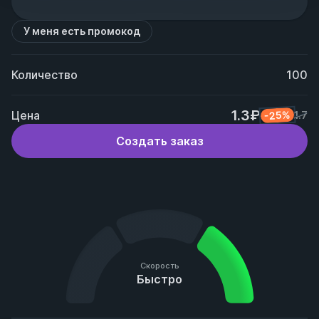
У меня есть промокод
Количество
100
1.3₽
Цена
-25%
1.7
Создать заказ
Скорость
Быстро