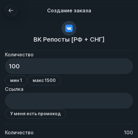
Создание заказа
ВК Репосты [РФ + СНГ]
Количество
мин 1
макс 1500
Ссылка
У меня есть промокод
Количество
100