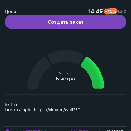
14.4₽
Цена
-25%
19.2
Создать заказ
Скорость
Быстро
Instant

Link example: 
https://vk.com/wall***