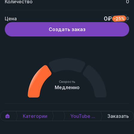
Количество
0
0₽
Цена
-25%
0
Создать заказ
Скорость
Медленно
Категории
YouTube
YouTube Сообщения в чат трансляции
Заказать