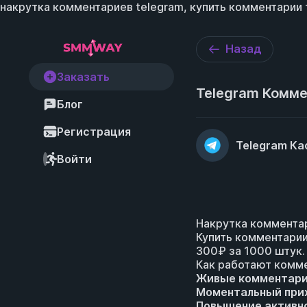
накрутка комментариев telegram, купить комментарии 
Назад
Заказать
Telegram Комм
Блог
Регистрация
Telegram К
Войти
Накрутка комментар
Купить комментарии
300₽ за 1000 штук.
Как работают комм
Живые комментар
Моментальный при
Повышение активн