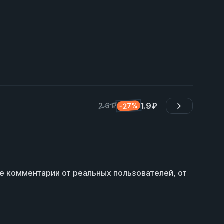
1.9
₽
-27%
2.6 ₽
е комментарии от реальных пользователей, от