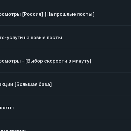
осмотры [Россия] [На прошлые посты]
то-услуги на новые посты
осмотры - [Выбор скорости в минуту]
акции [Большая база]
посты