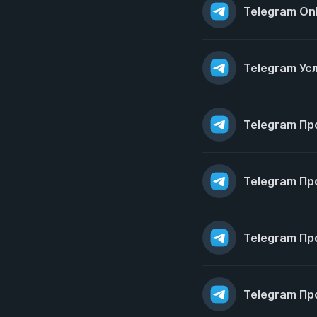
Telegram On
Telegram Ус
Telegram П
Telegram П
Telegram Пр
Telegram П