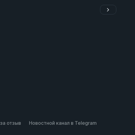
 за отзыв
Новостной канал в Telegram