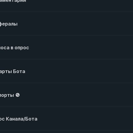
омментарии
ефералы
лоса в опрос
арты Бота
порты 🚫
ос Канала/Бота