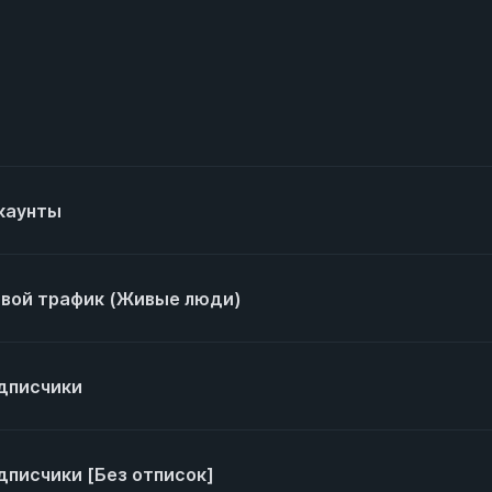
каунты
ивой трафик (Живые люди)
дписчики
дписчики [Без отписок]