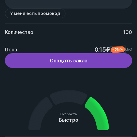
У меня есть промокод
Количество
100
0.15₽
Цена
-25%
0.2
Создать заказ
Скорость
Быстро