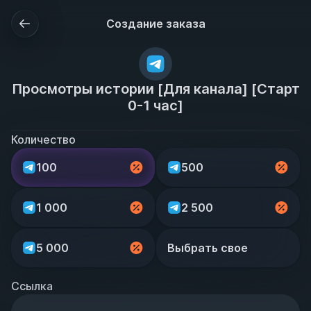
Создание заказа
Просмотры истории [Для канала] [Старт
0-1 час]
Количество
100
500
1 000
2 500
5 000
Выбрать свое
Ссылка