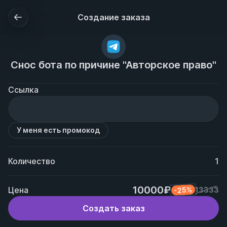
Создание заказа
Снос бота по причине "Авторское право"
Ссылка
У меня есть промокод
Количество
1
10000₽
Цена
-25%
13333
Создать заказ