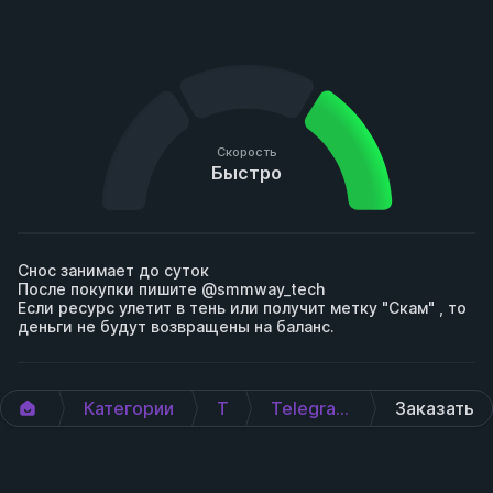
Скорость
Быстро
Снос занимает до суток

После покупки пишите @smmway_tech

Если ресурс улетит в тень или получит метку "Скам" , то 
деньги не будут возвращены на баланс.
Категории
Telegram
Telegram Снос Канала/Бота
Заказать