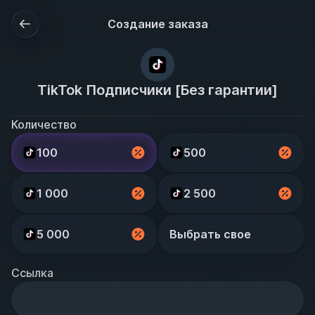
Создание заказа
TikTok Подписчики [Без гарантии]
Количество
100
500
1 000
2 500
5 000
Выбрать свое
Ссылка