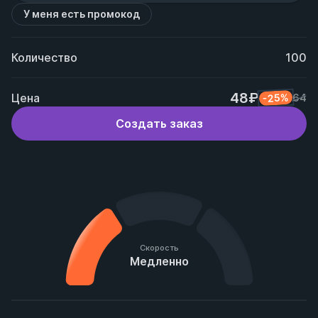
У меня есть промокод
Количество
100
48₽
Цена
-25%
64
Создать заказ
Скорость
Медленно