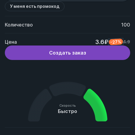
У меня есть промокод
Количество
100
3.6₽
Цена
-27%
4.9
Создать заказ
Скорость
Быстро