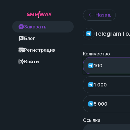
Назад
Заказать
Telegram Го
Блог
Регистрация
Количество
Войти
100
1 000
5 000
Ссылка