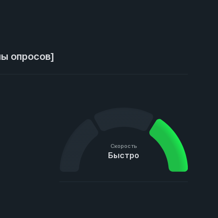
пы опросов]
Скорость
Быстро