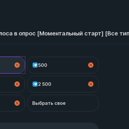
лоса в опрос [Моментальный старт] [Все ти
500
2 500
Выбрать свое