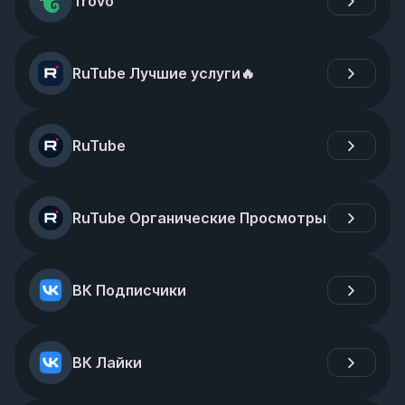
Trovo
RuTube Лучшие услуги🔥
RuTube
RuTube Органические Просмотры
ВК Подписчики
ВК Лайки