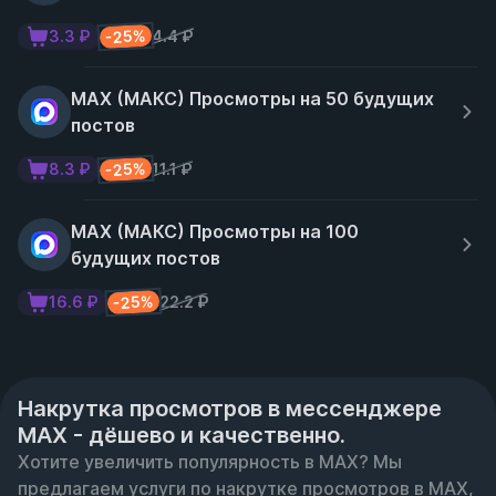
-25%
3.3 ₽
4.4 ₽
MAX (МАКС) Просмотры на 50 будущих
постов
-25%
8.3 ₽
11.1 ₽
MAX (МАКС) Просмотры на 100
будущих постов
-25%
16.6 ₽
22.2 ₽
Накрутка просмотров в мессенджере
MAX - дёшево и качественно.
Хотите увеличить популярность в MAX? Мы 
предлагаем услуги по накрутке просмотров в МАХ, 