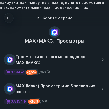
накрутка max, накрутка в max ru, купить просмотры в
max, накрутить лайки max, продвижение max
Выберите сервис
MAX (МАКС) Просмотры
Просмотры постов в мессенджере
MAX (МАКС)
-25%
0.144 ₽
0.192 ₽
MAX (Макс) Просмотры на 5 последних
постов
-26%
0.8154 ₽
1.1 ₽