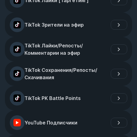
TikTok Лайки [Таргетинг]
TikTok Зрители на эфир
TikTok Лайки/Репосты/
Комментарии на эфир
TikTok Сохранения/Репосты/
Скачивания
TikTok PK Battle Points
YouTube Подписчики